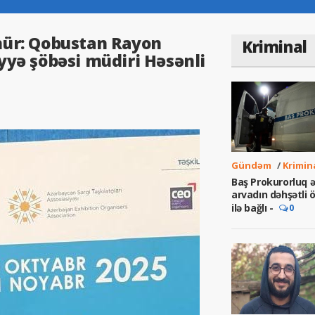
mür: Qobustan Rayon
Kriminal
yyə şöbəsi müdiri Həsənli
Gündəm
/
Krimin
Baş Prokurorluq ə
arvadın dəhşətli
ilə bağlı -
0