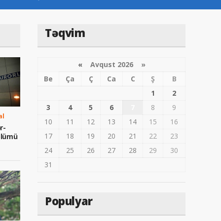
Təqvim
«
Avqust 2026 »
Be
Ça
Ç
Ca
C
Ş
B
1
2
3
4
5
6
7
8
9
al
10
11
12
13
14
15
16
r-
17
18
19
20
21
22
23
 ölümü
24
25
26
27
28
29
30
31
Populyar