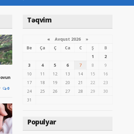
Təqvim
«
Avqust 2026 »
Be
Ça
Ç
Ca
C
Ş
B
1
2
3
4
5
6
7
8
9
10
11
12
13
14
15
16
ovun
17
18
19
20
21
22
23
r
0
24
25
26
27
28
29
30
31
Populyar