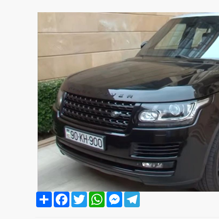
Share
Facebook
Twitter
WhatsApp
Messenger
Telegram