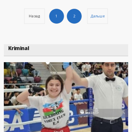
Назад
1
2
Дальше
Kriminal