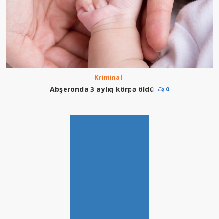
Kriminal
Abşeronda 3 aylıq körpə öldü
0