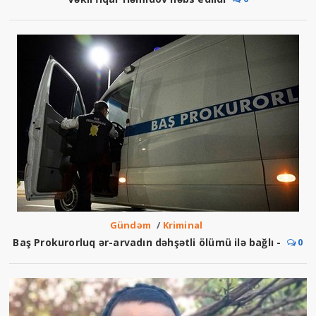
Gündəm
/
Kriminal
Baş Prokurorluq ər-arvadın dəhşətli ölümü ilə bağlı -
0