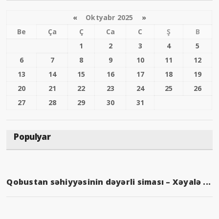
«
Oktyabr 2025
»
Be
Ça
Ç
Ca
C
Ş
B
1
2
3
4
5
6
7
8
9
10
11
12
13
14
15
16
17
18
19
20
21
22
23
24
25
26
27
28
29
30
31
Populyar
Qobustan səhiyyəsinin dəyərli siması – Xəyalə ...