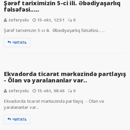
Şərəf tariximizin 5-ci ili. Əbədiyaşarlıq
fəlsəfəsi.....
zeferyolu
15-okt, 12:51
0
Şərəf tariximizin 5-ci ili. Əbədiyaşarlıq fəlsəfəsi... ...
ЧИТАТЬ
Ekvadorda ticarət mərkəzində partlayış
- Ölən və yaralananlar var..
zeferyolu
15-okt, 08:46
0
Ekvadorda ticarət mərkəzində partlayış - Ölən və
yaralananlar var...
ЧИТАТЬ