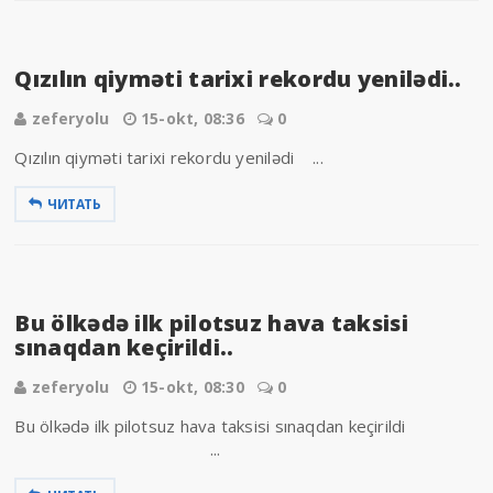
Qızılın qiyməti tarixi rekordu yenilədi..
zeferyolu
15-okt, 08:36
0
Qızılın qiyməti tarixi rekordu yenilədi ...
ЧИТАТЬ
Bu ölkədə ilk pilotsuz hava taksisi
sınaqdan keçirildi..
zeferyolu
15-okt, 08:30
0
Bu ölkədə ilk pilotsuz hava taksisi sınaqdan keçirildi
...