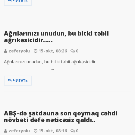
ЧИТАТЬ
Ağrılarınızı unudun, bu bitki təbii
ağrıkəsicidir.....
zeferyolu
15-okt, 08:26
0
Ağrılarınızı unudun, bu bitki təbii ağrıkəsicidir...
...
ЧИТАТЬ
ABŞ-də şatdauna son qoymaq cəhdi
növbəti dəfə nəticəsiz qaldı..
zeferyolu
15-okt, 08:16
0