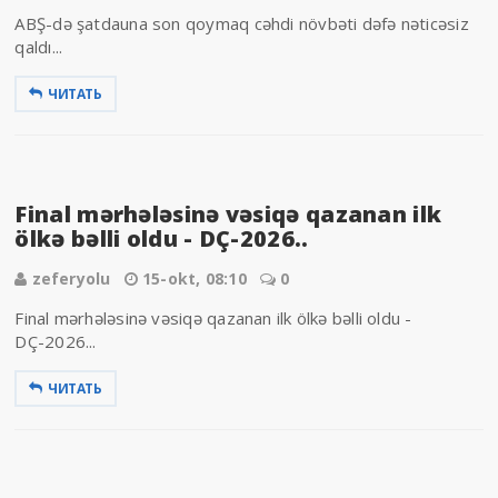
ABŞ-də şatdauna son qoymaq cəhdi növbəti dəfə nəticəsiz
qaldı...
ЧИТАТЬ
Final mərhələsinə vəsiqə qazanan ilk
ölkə bəlli oldu - DÇ-2026..
zeferyolu
15-okt, 08:10
0
Final mərhələsinə vəsiqə qazanan ilk ölkə bəlli oldu -
DÇ-2026...
ЧИТАТЬ