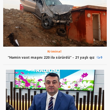
Kriminal
“Həmin vaxt maşını 220 ilə sürürdü” - 21 yaşlı qız
0