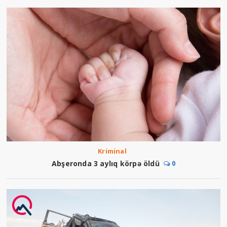
Kriminal
Abşeronda 3 aylıq körpə öldü
0