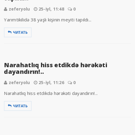
zeferyolu
25-iyl, 11:48
0
Yarımtikilidə 38 yaşlı kişinin meyiti tapıldı...
ЧИТАТЬ
Narahatlıq hiss etdikdə hərəkəti
dayandırın!..
zeferyolu
25-iyl, 11:26
0
Narahatlıq hiss etdikdə hərəkəti dayandırın!...
ЧИТАТЬ