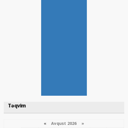
Təqvim
«
Avqust 2026 »