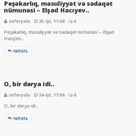
Peşəkarlıq, məsuliyyət və sədaqət
nümunəsi – Elşad Hacıyev..
zeferyolu
25-iyl, 11:08
0
Peşəkarlıq, məsuliyyət və sədaqət nümunəsi – Elşad
Hacıyev...
ЧИТАТЬ
O, bir dərya idi..
zeferyolu
24-iyl, 17:06
0
O, bir dərya idi...
ЧИТАТЬ