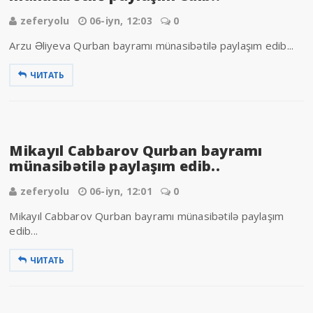
zeferyolu
06-iyn, 12:03
0
Arzu Əliyeva Qurban bayramı münasibətilə paylaşım edib...
ЧИТАТЬ
Mikayıl Cabbarov Qurban bayramı
münasibətilə paylaşım edib..
zeferyolu
06-iyn, 12:01
0
Mikayıl Cabbarov Qurban bayramı münasibətilə paylaşım
edib...
ЧИТАТЬ