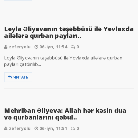
Leyla Əliyevanın təşəbbüsü ilə Yevlaxda
ailələrə qurban payları..
zeferyolu
06-iyn, 11:54
0
Leyla Əliyevanın təşəbbüsü ilə Yevlaxda ailələrə qurban
payları çatdırılıb...
ЧИТАТЬ
Mehriban Əliyeva: Allah hər kəsin dua
və qurbanlarını qəbul..
zeferyolu
06-iyn, 11:51
0