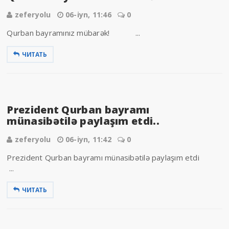
zeferyolu
06-iyn, 11:46
0
Qurban bayramınız mübarək! ...
ЧИТАТЬ
Prezident Qurban bayramı
münasibətilə paylaşım etdi..
zeferyolu
06-iyn, 11:42
0
Prezident Qurban bayramı münasibətilə paylaşım etdi
...
ЧИТАТЬ