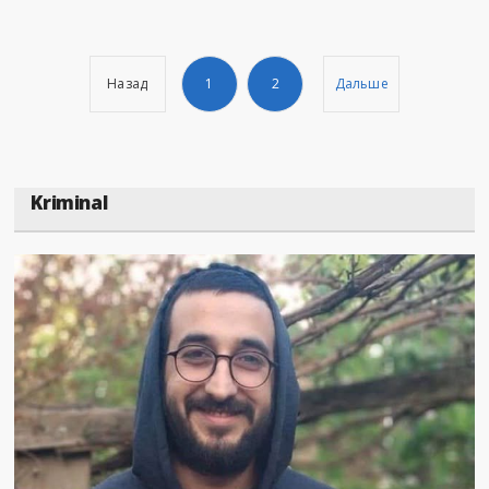
Назад
1
2
Дальше
Kriminal