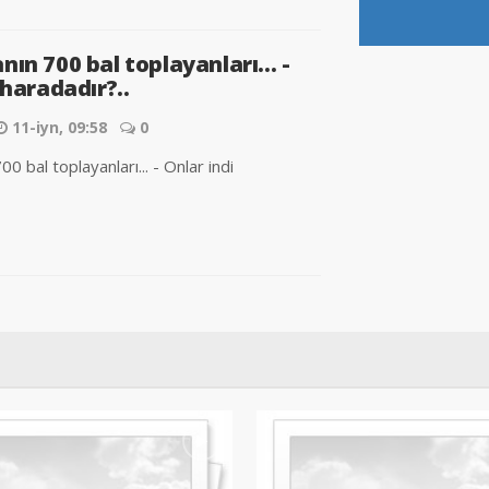
ın 700 bal toplayanları... -
 haradadır?..
11-iyn, 09:58
0
0 bal toplayanları... - Onlar indi