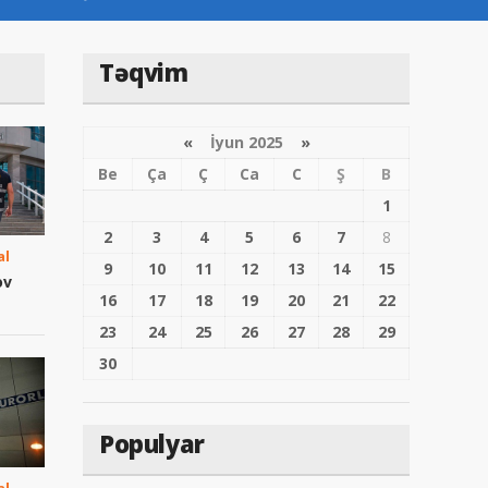
Təqvim
«
İyun 2025
»
Be
Ça
Ç
Ca
C
Ş
B
1
2
3
4
5
6
7
8
al
9
10
11
12
13
14
15
ov
16
17
18
19
20
21
22
23
24
25
26
27
28
29
30
Populyar
al