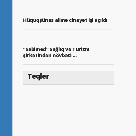
Hüquqşünas alimə cinayət işi açıldı
"Sabimed" Sağlıq və Turizm
şirkətindən növbəti ...
Teqler