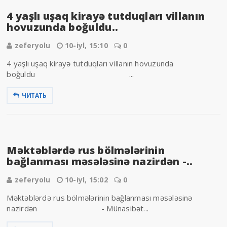
4 yaşlı uşaq kirayə tutduqları villanın
hovuzunda boğuldu..
zeferyolu
10-iyl, 15:10
0
4 yaşlı uşaq kirayə tutduqları villanın hovuzunda
boğuldu ...
ЧИТАТЬ
Məktəblərdə rus bölmələrinin
bağlanması məsələsinə nazirdən -..
zeferyolu
10-iyl, 15:02
0
Məktəblərdə rus bölmələrinin bağlanması məsələsinə
nazirdən - Münasibət...