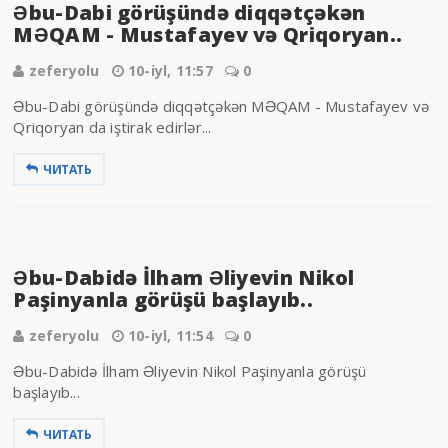
Əbu-Dabi görüşündə diqqətçəkən
MƏQAM - Mustafayev və Qriqoryan..
zeferyolu
10-iyl, 11:57
0
Əbu-Dabi görüşündə diqqətçəkən MƏQAM - Mustafayev və
Qriqoryan da iştirak edirlər...
ЧИТАТЬ
Əbu-Dabidə İlham Əliyevin Nikol
Paşinyanla görüşü başlayıb..
zeferyolu
10-iyl, 11:54
0
Əbu-Dabidə İlham Əliyevin Nikol Paşinyanla görüşü
başlayıb...
ЧИТАТЬ