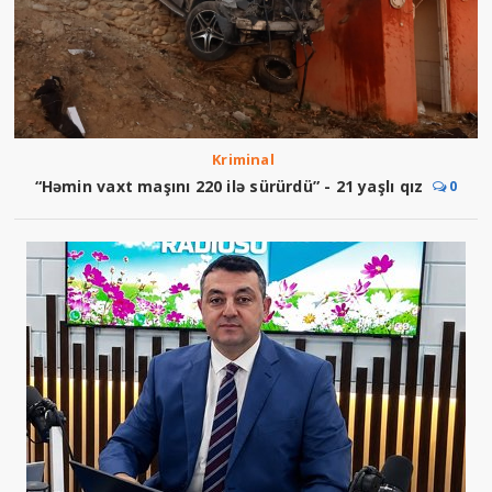
Kriminal
“Həmin vaxt maşını 220 ilə sürürdü” - 21 yaşlı qız
0