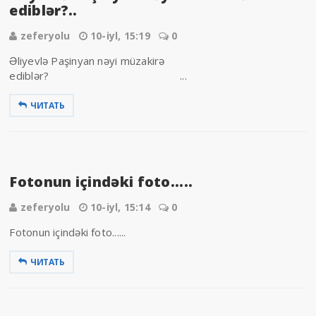
ediblər?..
zeferyolu
10-iyl, 15:19
0
Əliyevlə Paşinyan nəyi müzakirə
ediblər? ...
ЧИТАТЬ
Fotonun içindəki foto.....
zeferyolu
10-iyl, 15:14
0
Fotonun içindəki foto......
ЧИТАТЬ