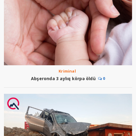
Kriminal
Abşeronda 3 aylıq körpə öldü
0