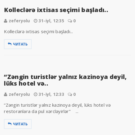
Kolleclərə ixtisas seçimi başladı..
zeferyolu
31-iyl, 12:35
0
Kolleclərə ixtisas seçimi başladı...
ЧИТАТЬ
“Zəngin turistlər yalnız kazinoya deyil,
lüks hotel və..
zeferyolu
31-iyl, 12:33
0
“Zəngin turistlər yalnız kazinoya deyil, lüks hotel və
restoranlara da pul xərcləyirlər” ...
ЧИТАТЬ