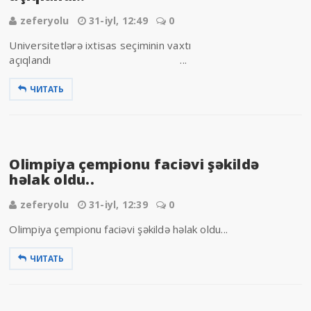
zeferyolu
31-iyl, 12:49
0
Universitetlərə ixtisas seçiminin vaxtı
açıqlandı ...
ЧИТАТЬ
Olimpiya çempionu faciəvi şəkildə
həlak oldu..
zeferyolu
31-iyl, 12:39
0
Olimpiya çempionu faciəvi şəkildə həlak oldu...
ЧИТАТЬ