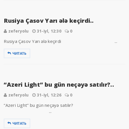
Rusiya Çasov Yarı ələ keçirdi..
zeferyolu
31-iyl, 12:30
0
Rusiya Çasov Yarı ələ keçirdi ...
ЧИТАТЬ
“Azeri Light” bu gün neçəyə satılır?..
zeferyolu
31-iyl, 12:26
0
“Azeri Light” bu gün neçəyə satılır?
...
ЧИТАТЬ