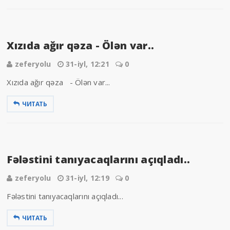
Xızıda ağır qəza - Ölən var..
zeferyolu
31-iyl, 12:21
0
Xızıda ağır qəza - Ölən var...
ЧИТАТЬ
Fələstini tanıyacaqlarını açıqladı..
zeferyolu
31-iyl, 12:19
0
Fələstini tanıyacaqlarını açıqladı...
ЧИТАТЬ