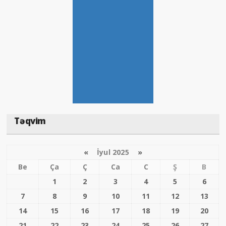
Təqvim
«
İyul 2025
»
Be
Ça
Ç
Ca
C
Ş
B
1
2
3
4
5
6
7
8
9
10
11
12
13
14
15
16
17
18
19
20
21
22
23
24
25
26
27