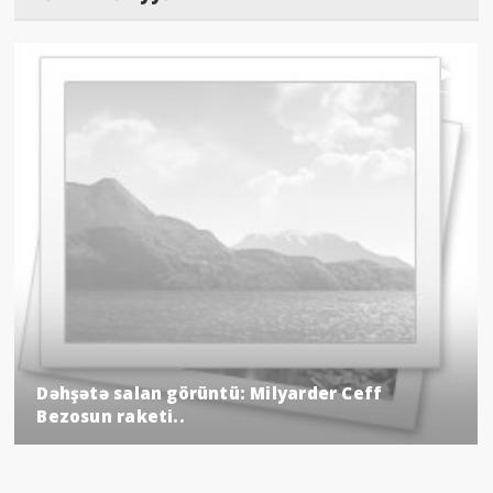
Dəhşətə salan görüntü: Milyarder Ceff
Bezosun raketi..