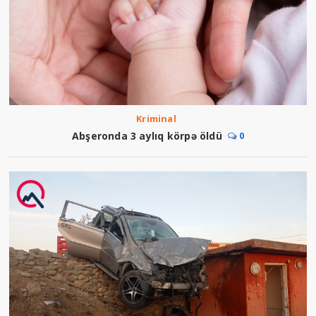
Kriminal
Abşeronda 3 aylıq körpə öldü
0