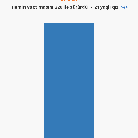
“Həmin vaxt maşını 220 ilə sürürdü” - 21 yaşlı qız
0