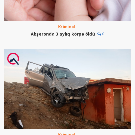
Kriminal
Abşeronda 3 aylıq körpə öldü
0
Kriminal