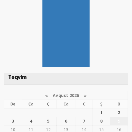
Təqvim
«
Avqust 2026 »
Be
Ça
Ç
Ca
C
Ş
B
1
2
3
4
5
6
7
8
9
10
11
12
13
14
15
16