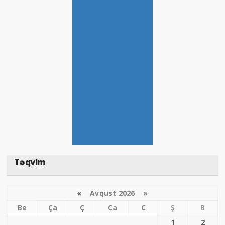
Təqvim
«
Avqust 2026 »
Be
Ça
Ç
Ca
C
Ş
B
1
2