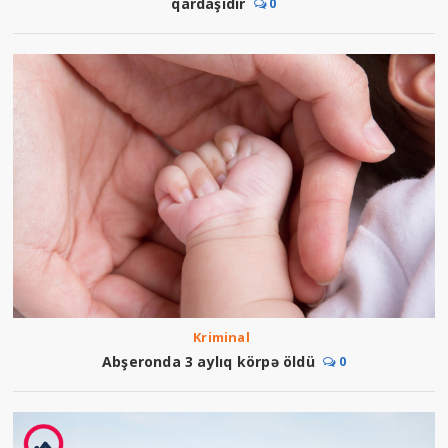
qardaşıdır
0
Kriminal
Abşeronda 3 aylıq körpə öldü
0