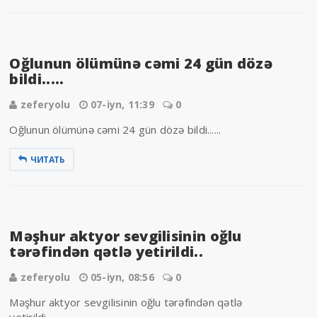
Oğlunun ölümünə cəmi 24 gün dözə
bildi.....
zeferyolu
07-iyn, 11:39
0
Oğlunun ölümünə cəmi 24 gün dözə bildi......
ЧИТАТЬ
Məşhur aktyor sevgilisinin oğlu
tərəfindən qətlə yetirildi..
zeferyolu
05-iyn, 08:56
0
Məşhur aktyor sevgilisinin oğlu tərəfindən qətlə
yetirildi ...