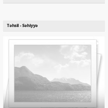
Təhsil - Səhiyyə