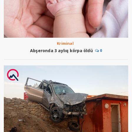
Kriminal
Abşeronda 3 aylıq körpə öldü
0