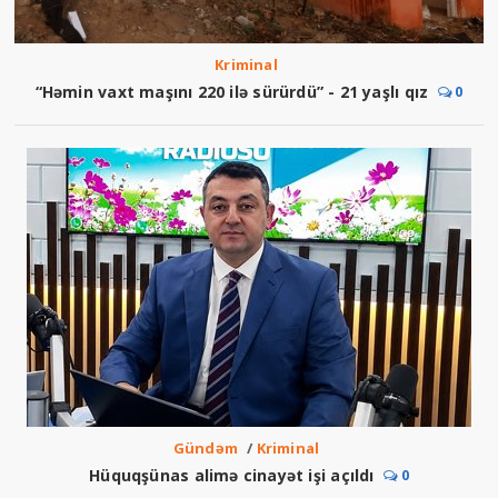
Kriminal
“Həmin vaxt maşını 220 ilə sürürdü” - 21 yaşlı qız
0
Gündəm
/
Kriminal
Hüquqşünas alimə cinayət işi açıldı
0