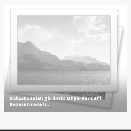
Dəhşətə salan görüntü: Milyarder Ceff
Bezosun raketi..