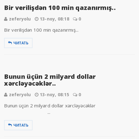
Bir verilişdən 100 min qazanırmış..
zeferyolu
13-noy, 08:18
0
Bir verilişdən 100 min qazanırmış...
ЧИТАТЬ
Bunun üçün 2 milyard dollar
xərcləyəcəklər..
zeferyolu
13-noy, 08:15
0
Bunun üçün 2 milyard dollar xərcləyəcəklər
...
ЧИТАТЬ