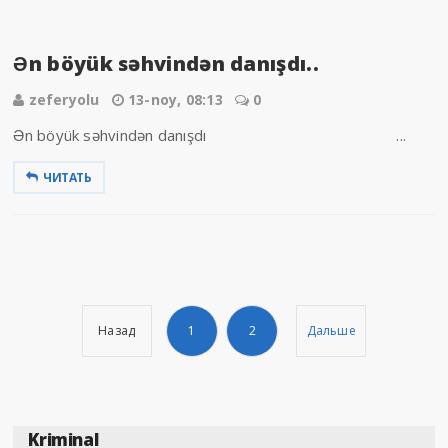
Ən böyük səhvindən danışdı..
zeferyolu
13-noy, 08:13
0
Ən böyük səhvindən danışdı ...
ЧИТАТЬ
Назад
1
2
Дальше
Kriminal