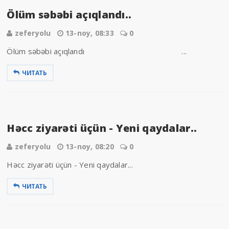
Ölüm səbəbi açıqlandı..
zeferyolu
13-noy, 08:33
0
Ölüm səbəbi açıqlandı ...
ЧИТАТЬ
Həcc ziyarəti üçün - Yeni qaydalar..
zeferyolu
13-noy, 08:20
0
Həcc ziyarəti üçün - Yeni qaydalar...
ЧИТАТЬ