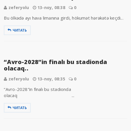
zeferyolu
13-noy, 08:38
0
Bu ölkədə ayı hava limanına girdi, hökumət hərəkətə keçdi...
ЧИТАТЬ
“Avro-2028”in finalı bu stadionda
olacaq..
zeferyolu
13-noy, 08:35
0
“Avro-2028”in finalı bu stadionda
olacaq ...
ЧИТАТЬ