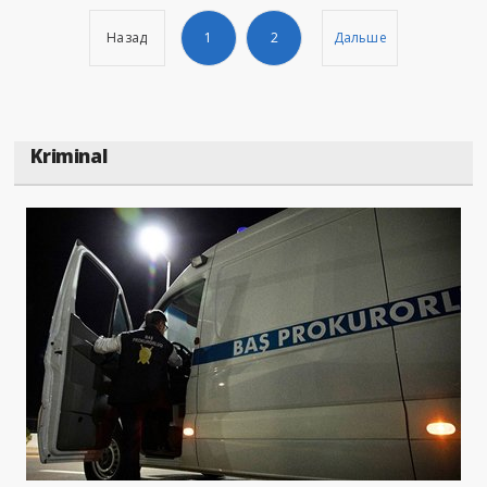
Назад
1
2
Дальше
Kriminal