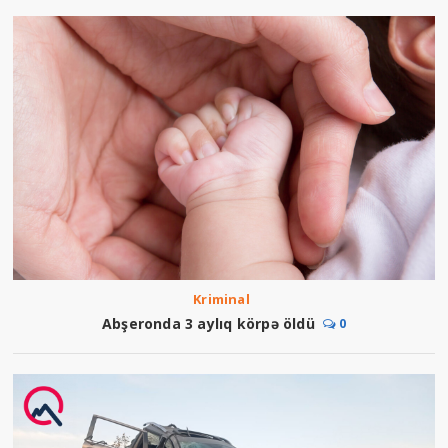
Kriminal
Abşeronda 3 aylıq körpə öldü
0