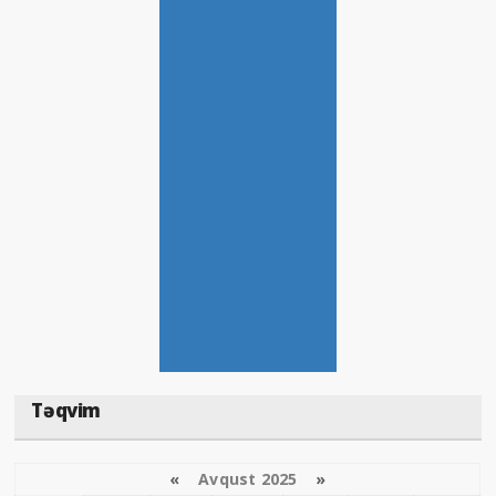
Təqvim
«
Avqust 2025
»