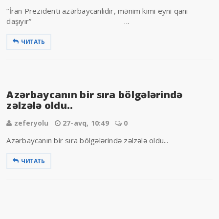
“İran Prezidenti azərbaycanlıdır, mənim kimi eyni qanı
daşıyır” ...
ЧИТАТЬ
Azərbaycanın bir sıra bölgələrində
zəlzələ oldu..
zeferyolu
27-avq, 10:49
0
Azərbaycanın bir sıra bölgələrində zəlzələ oldu...
ЧИТАТЬ