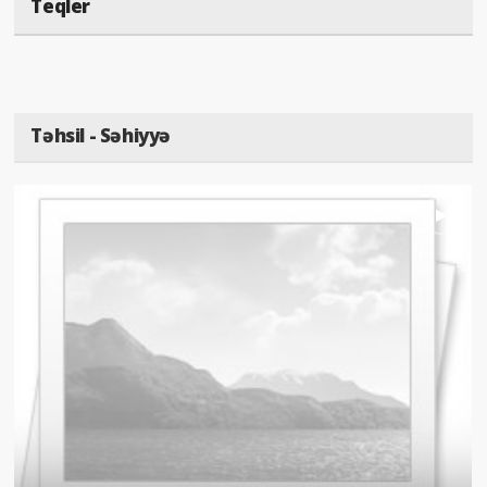
Teqler
Təhsil - Səhiyyə