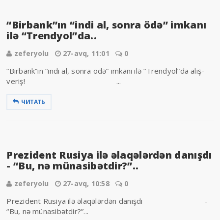
“Birbank”ın “indi al, sonra ödə” imkanı
ilə “Trendyol”da..
zeferyolu
27-avq, 11:01
0
“Birbank”ın “indi al, sonra ödə” imkanı ilə “Trendyol”da alış-
veriş! ...
ЧИТАТЬ
Prezident Rusiya ilə əlaqələrdən danışdı
- “Bu, nə münasibətdir?”..
zeferyolu
27-avq, 10:58
0
Prezident Rusiya ilə əlaqələrdən danışdı -
“Bu, nə münasibətdir?”...