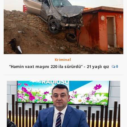
Kriminal
“Həmin vaxt maşını 220 ilə sürürdü” - 21 yaşlı qız
0