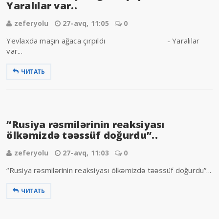
Yaralılar var..
zeferyolu
27-avq, 11:05
0
Yevlaxda maşın ağaca çırpıldı - Yaralılar
var...
ЧИТАТЬ
“Rusiya rəsmilərinin reaksiyası
ölkəmizdə təəssüf doğurdu”..
zeferyolu
27-avq, 11:03
0
“Rusiya rəsmilərinin reaksiyası ölkəmizdə təəssüf doğurdu”...
ЧИТАТЬ