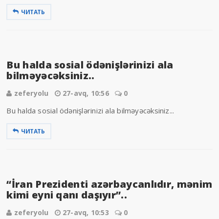
ЧИТАТЬ
Bu halda sosial ödənişlərinizi ala
bilməyəcəksiniz..
zeferyolu
27-avq, 10:56
0
Bu halda sosial ödənişlərinizi ala bilməyəcəksiniz...
ЧИТАТЬ
“İran Prezidenti azərbaycanlıdır, mənim
kimi eyni qanı daşıyır”..
zeferyolu
27-avq, 10:53
0